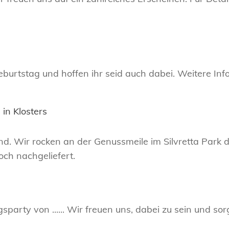
urtstag und hoffen ihr seid auch dabei. Weitere Infos
in Klosters
. Wir rocken an der Genussmeile im Silvretta Park di
och nachgeliefert.
party von ...... Wir freuen uns, dabei zu sein und so